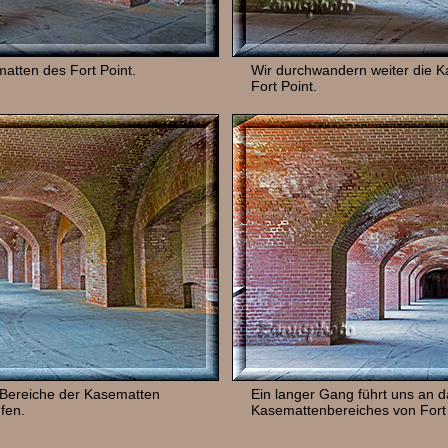
matten des Fort Point.
Wir durchwandern weiter die 
Fort Point.
e Bereiche der Kasematten
Ein langer Gang führt uns an 
ufen.
Kasemattenbereiches von Fort 