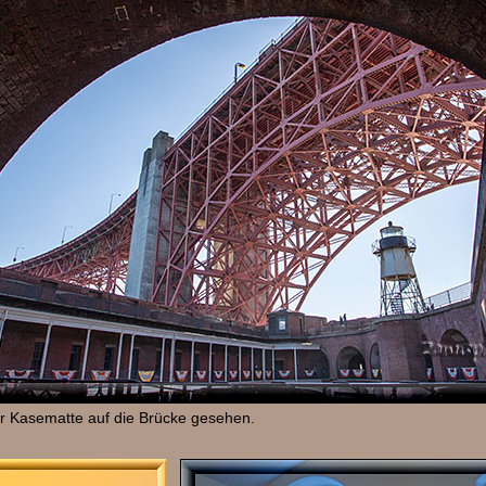
r Kasematte auf die Brücke gesehen.