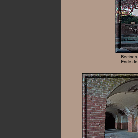
Beeindru
Ende der