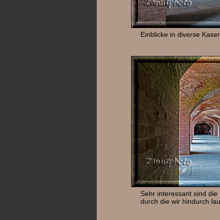
Einblicke in diverse Kase
Sehr interessant sind di
durch die wir hindurch la