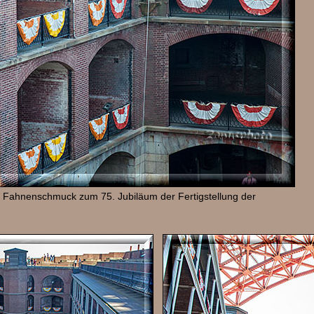
n Fahnenschmuck zum 75. Jubiläum der Fertigstellung der