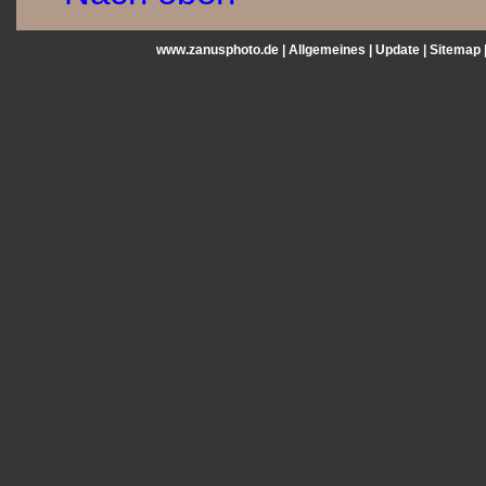
www.zanusphoto.de |
Allgemeines
|
Update
|
Sitemap