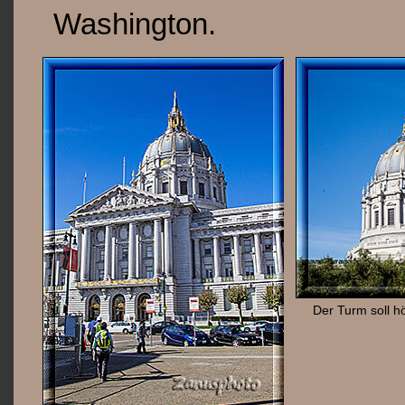
Washington.
Der Turm soll hö