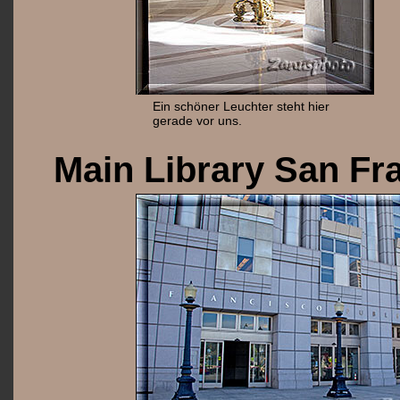
Ein schöner Leuchter steht hier
gerade vor uns.
Main Library San Fr