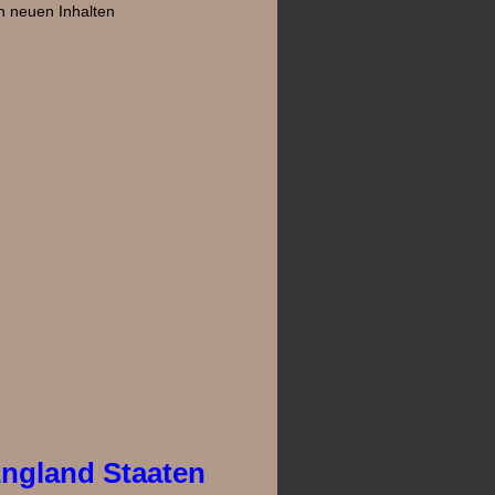
h neuen Inhalten
ngland Staaten