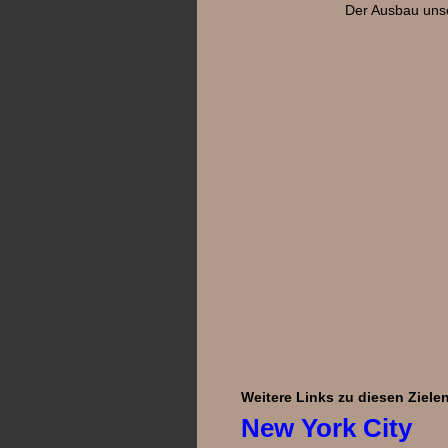
Der Ausbau unse
Weitere Links zu diesen Ziele
New York Ci