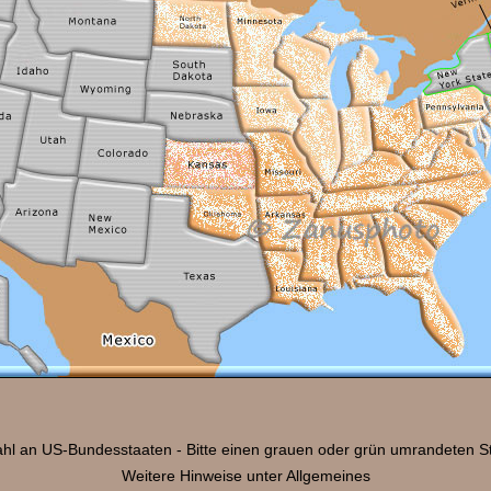
l an US-Bundesstaaten - Bitte einen grauen oder grün umrandeten St
Weitere Hinweise unter Allgemeines