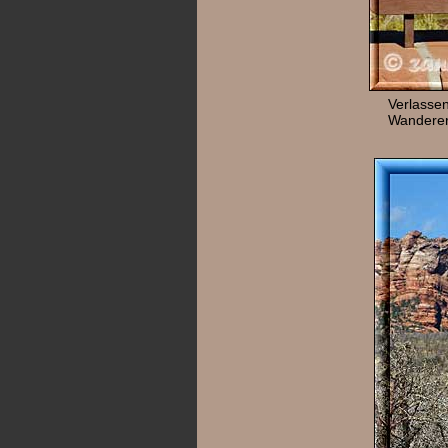
Verlasse
Wanderer