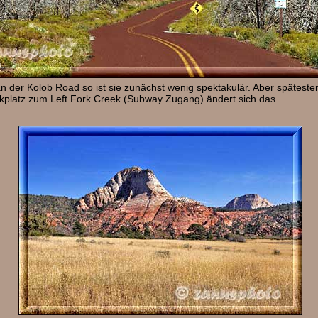
n der Kolob Road so ist sie zunächst wenig spektakulär. Aber späteste
platz zum Left Fork Creek (Subway Zugang) ändert sich das.