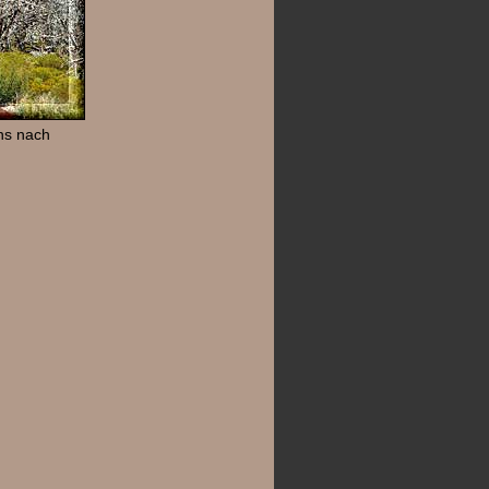
ns nach