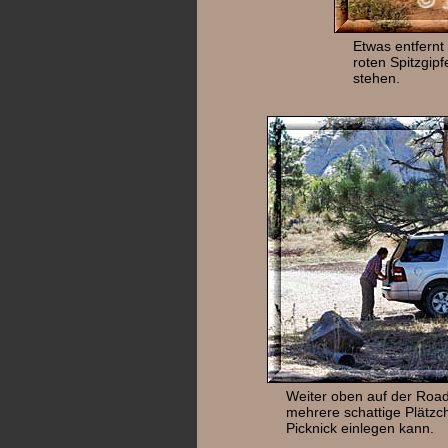
Etwas entfernt
roten Spitzgip
stehen.
Weiter oben auf der Road 
mehrere schattige Plätzc
Picknick einlegen kann.