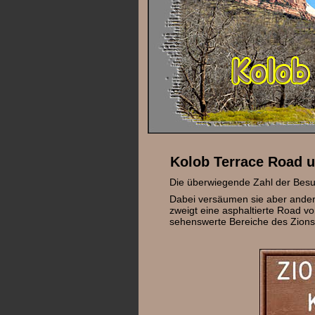
Kolob Terrace Road u
Die überwiegende Zahl der Besu
Dabei versäumen sie aber andere
zweigt eine asphaltierte Road vo
sehenswerte Bereiche des Zions 