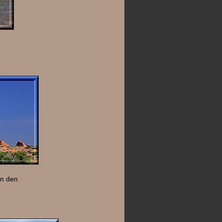
en den