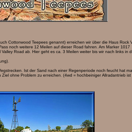
auch Cottonwood Teepees genannt) erreichen wir über die Haus Rock V
ass noch weitere 12 Meilen auf dieser Road fahren. Am Marker 1017
l Valley Road ab. Hier geht es ca. 3 Meilen weiter bis wir nach links in d
ung).
Wegstrecken. Ist der Sand nach einer Regenperiode noch feucht hat m
Ziel ohne Problem zu erreichen. (4wd = hochbeiniger Allradantrieb ist