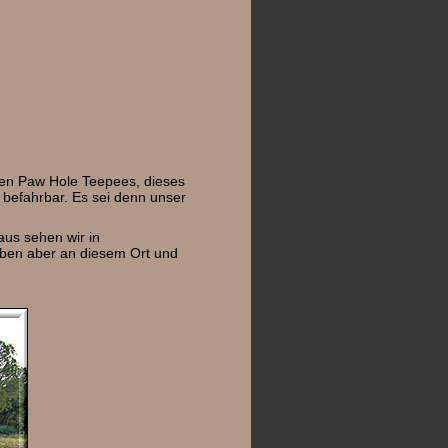
den Paw Hole Teepees, dieses
 befahrbar. Es sei denn unser
aus sehen wir in
eiben aber an diesem Ort und
.