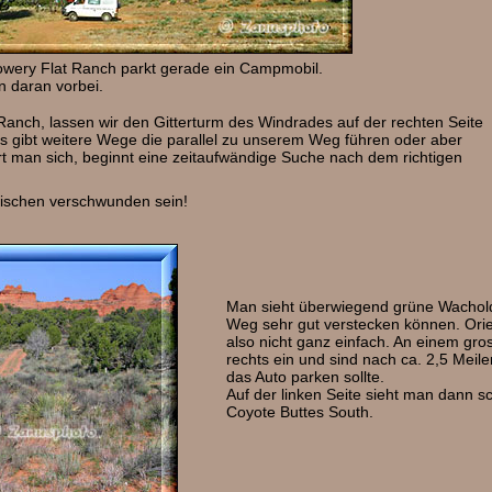
owery Flat Ranch parkt gerade ein Campmobil.
n daran vorbei.
anch, lassen wir den Gitterturm des Windrades auf der rechten Seite
. Es gibt weitere Wege die parallel zu unserem Weg führen oder aber
t man sich, beginnt eine zeitaufwändige Suche nach dem richtigen
zwischen verschwunden sein!
Man sieht überwiegend grüne Wachol
Weg sehr gut verstecken können. Orie
also nicht ganz einfach. An einem gr
rechts ein und sind nach ca. 2,5 Meil
das Auto parken sollte.
Auf der linken Seite sieht man dann s
Coyote Buttes South.