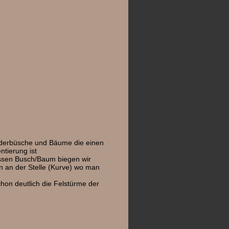
derbüsche und Bäume die einen
ntierung ist
ossen Busch/Baum biegen wir
en an der Stelle (Kurve) wo man
chon deutlich die Felstürme der