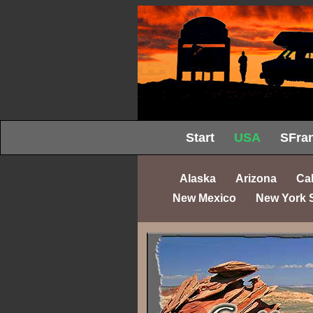
Start
USA
SFran
Alaska
Arizona
Cal
New Mexico
New York 