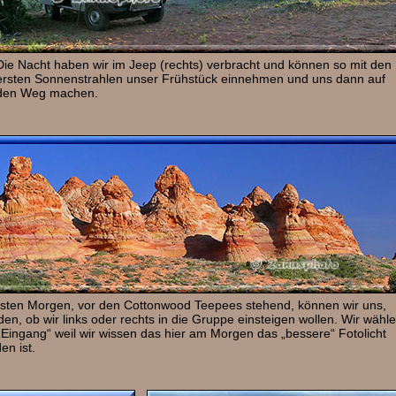
Die Nacht haben wir im Jeep (rechts) verbracht und können so mit den
ersten Sonnenstrahlen unser Frühstück einnehmen und uns dann auf
den Weg machen.
ten Morgen, vor den Cottonwood Teepees stehend, können wir uns,
den, ob wir links oder rechts in die Gruppe einsteigen wollen. Wir wähl
„Eingang“ weil wir wissen das hier am Morgen das „bessere“ Fotolicht
en ist.