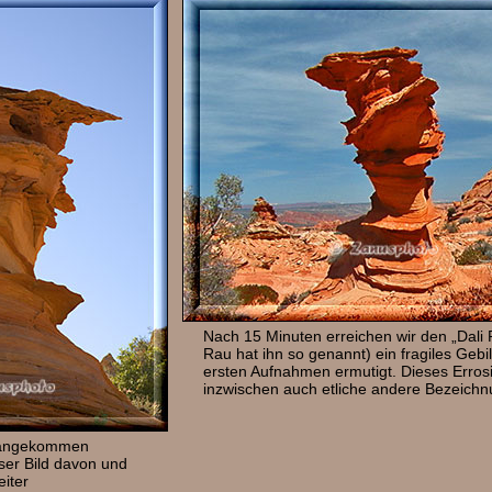
Nach 15 Minuten erreichen wir den „Dali 
Rau hat ihn so genannt) ein fragiles Gebi
ersten Aufnahmen ermutigt. Dieses Erros
inzwischen auch etliche andere Bezeichn
 angekommen
er Bild davon und
iter