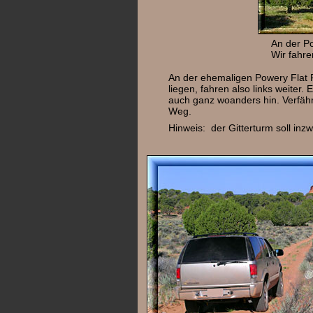
An der P
Wir fahre
An der ehemaligen Powery Flat R
liegen, fahren also links weiter
auch ganz woanders hin. Verfähr
Weg.
Hinweis: der Gitterturm soll in