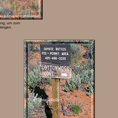
lang, um zum
langen.