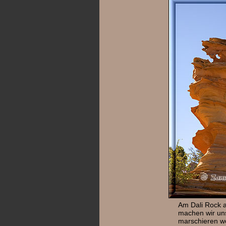
Am Dali Rock
machen wir uns
marschieren we