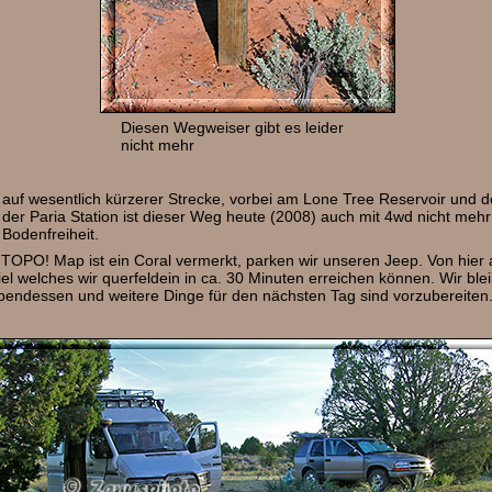
Diesen Wegweiser gibt es leider
nicht mehr
auf wesentlich kürzerer Strecke, vorbei am Lone Tree Reservoir und 
 der Paria Station ist dieser Weg heute (2008) auch mit 4wd nicht mehr
Bodenfreiheit.
OPO! Map ist ein Coral vermerkt, parken wir unseren Jeep. Von hier 
el welches wir querfeldein in ca. 30 Minuten erreichen können. Wir bl
Abendessen und weitere Dinge für den nächsten Tag sind vorzubereiten