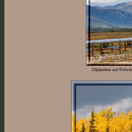
Oilpipeline auf Rohrs