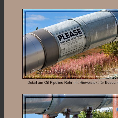
Detail am Oil-Pipeline Rohr mit Hinweistext für Besuch