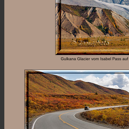
Gulkana Glacier vom Isabel Pass au