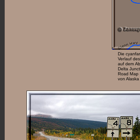
Die cyanfa
Verlauf de
auf dem Ab
Delta Junc
Road Map is
von Alaska