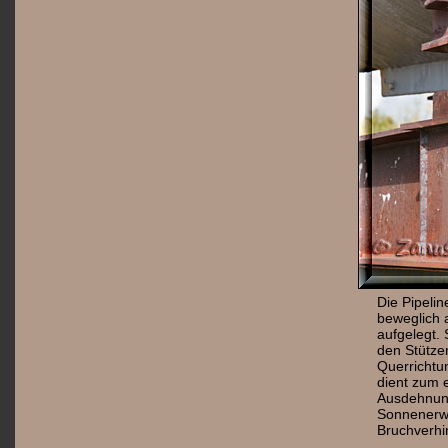
Die Pipelin
beweglich a
aufgelegt. 
den Stütze
Querrichtu
dient zum 
Ausdehnun
Sonnenerw
Bruchverhi