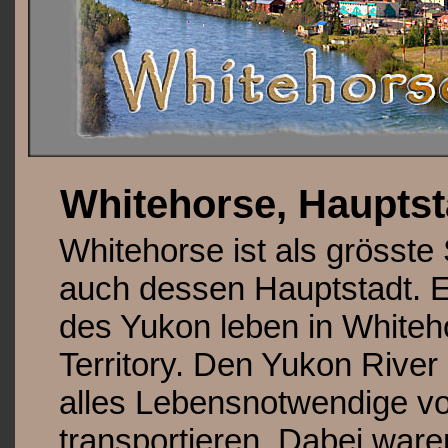
Whitehorse, Hauptst
Whitehorse ist als grösste 
auch dessen Hauptstadt. E
des Yukon leben in Whiteho
Territory. Den Yukon Rive
alles Lebensnotwendige vo
transportieren. Dabei ware