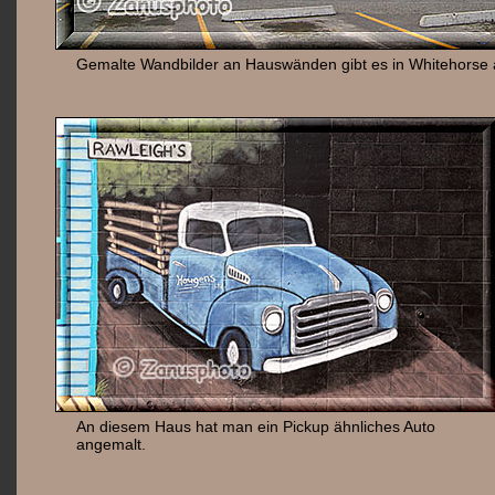
Gemalte Wandbilder an Hauswänden gibt es in Whitehorse 
An diesem Haus hat man ein Pickup ähnliches Auto
angemalt.