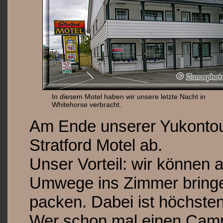
In diesem Motel haben wir unsere letzte Nacht in
Whitehorse verbracht.
Am Ende unserer Yukontou
Stratford Motel ab.
Unser Vorteil: wir können
Umwege ins Zimmer bringe
packen. Dabei ist höchste
Wer schon mal einen Camp