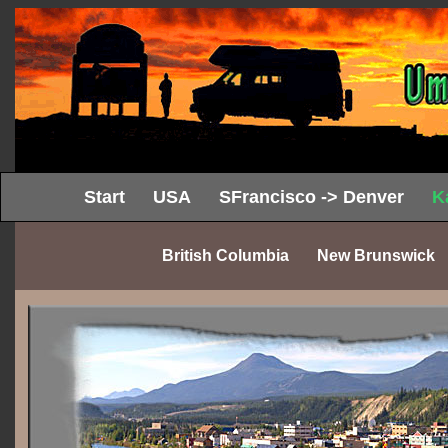
Start
USA
SFrancisco -> Denver
K
British Columbia
New Brunswick