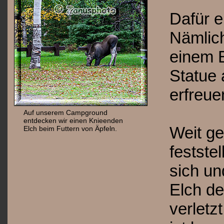
Dafür e
Nämlich
einem 
Statue 
erfreue
Auf unserem Campground
entdecken wir einen Knieenden
Weit ge
Elch beim Futtern von Äpfeln.
festste
sich un
Elch de
verletz