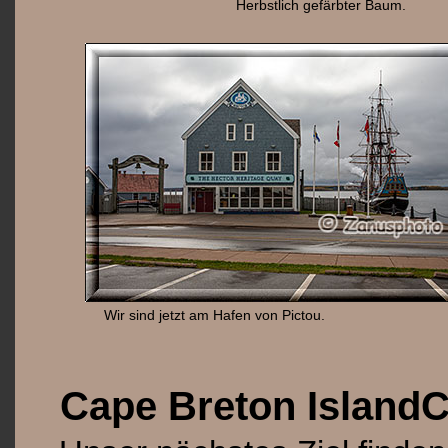
Herbstlich gefärbter Baum.
Wir sind jetzt am Hafen von Pictou.
Cape Breton IslandC