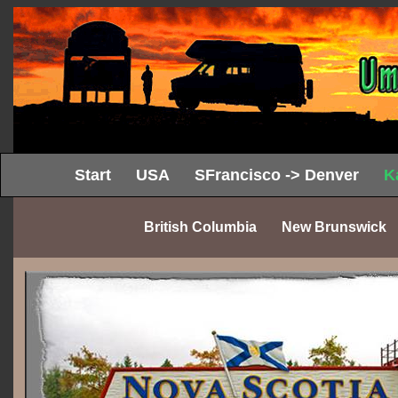
Start
USA
SFrancisco -> Denver
K
British Columbia
New Brunswick