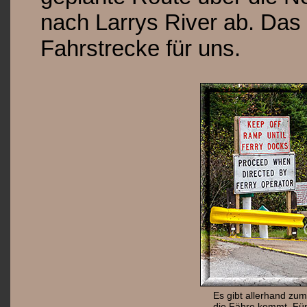
nach Larrys River ab. Das
Fahrstrecke für uns.
Es gibt allerhand zu
die Fähre kommt. Fünf