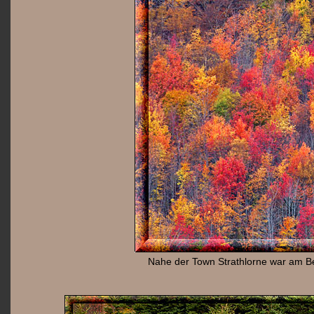
Nahe der Town Strathlorne war am Be