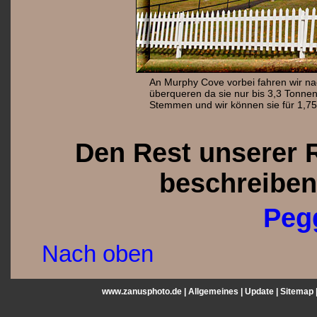
An Murphy Cove vorbei fahren wir nach
überqueren da sie nur bis 3,3 Tonnen
Stemmen und wir können sie für 1,75 $
Den Rest unserer 
beschreiben 
Peg
Nach oben
www.zanusphoto.de |
Allgemeines
|
Update
|
Sitemap