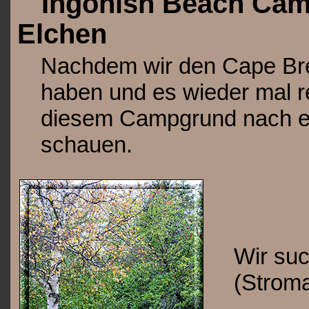
Ingonish Beach Cam
Elchen
Nachdem wir den Cape Bre
haben und es wieder mal r
diesem Campgrund nach ein
schauen.
Wir suc
(Stroma