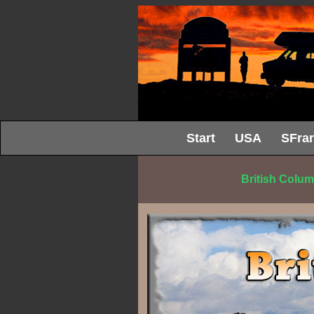
Start
USA
SFran
British Colum