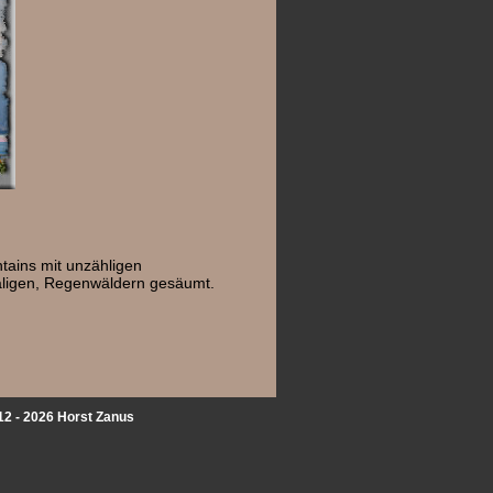
tains mit unzähligen
nmaligen, Regenwäldern gesäumt.
2 - 2026 Horst Zanus