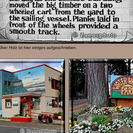
Über Holz ist hier einiges aufgeschrieben.