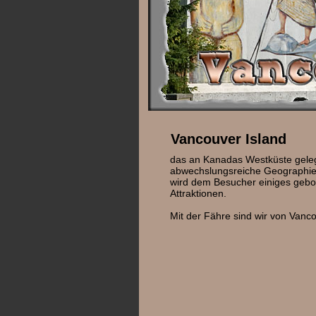
Vancouver Island
das an Kanadas Westküste gelege
abwechslungsreiche Geographie 
wird dem Besucher einiges gebot
Attraktionen.
Mit der Fähre sind wir von Van