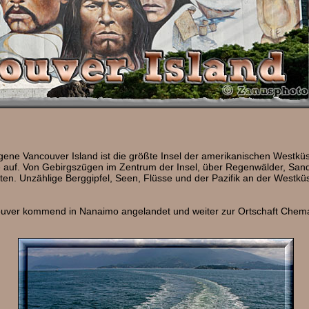
ne Vancouver Island ist die größte Insel der amerikanischen Westküste
auf. Von Gebirgszügen im Zentrum der Insel, über Regenwälder, Sands
en. Unzählige Berggipfel, Seen, Flüsse und der Pazifik an der Westküs
couver kommend in Nanaimo angelandet und weiter zur Ortschaft Chem