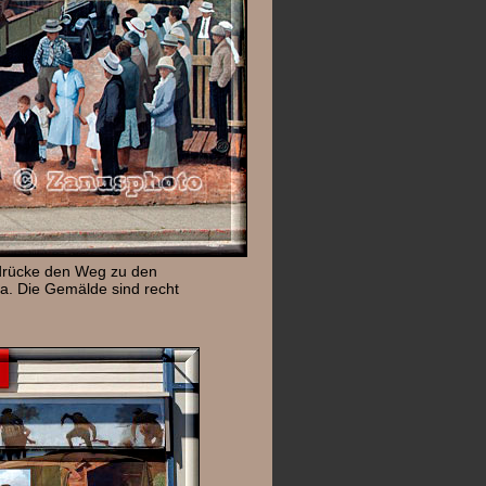
bdrücke den Weg zu den
da. Die Gemälde sind recht