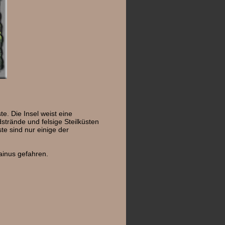
. Die Insel weist eine
trände und felsige Steilküsten
te sind nur einige der
ainus gefahren.