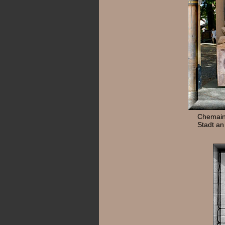
Chemainu
Stadt an