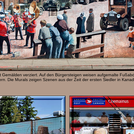
t Gemälden verziert. Auf den Bürgersteigen weisen aufgemalte Fußa
rn. Die Murals zeigen Szenen aus der Zeit der ersten Siedler in Kana