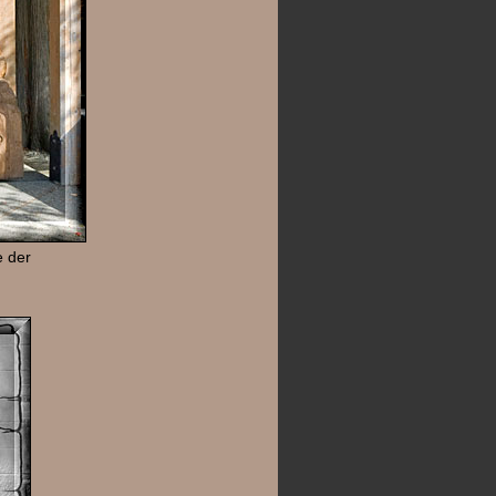
e der