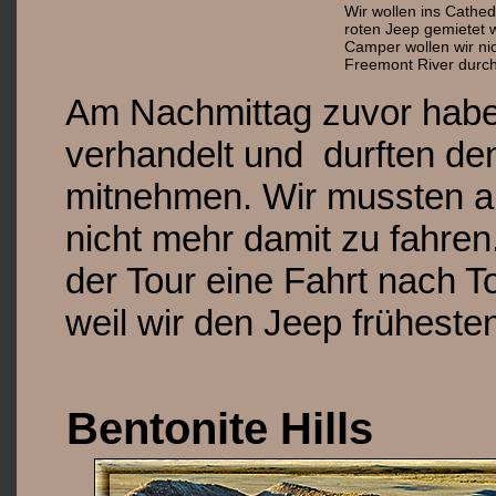
Wir wollen ins Cathed
roten Jeep gemietet 
Camper wollen wir nic
Freemont River durc
Am Nachmittag zuvor habe
verhandelt und durften de
mitnehmen. Wir mussten a
nicht mehr damit zu fahre
der Tour eine Fahrt nach To
weil wir den Jeep frühest
Bentonite Hills