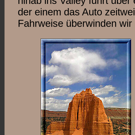
hinab ins Valley führt über
der einem das Auto zeitweili
Fahrweise überwinden wir