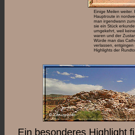
Einige Meilen weiter.
Hauptroute in nordwes
man irgendwann zum
sie ein Stück erkunde
umgekehrt, weil keine
waren und der Zustan
Würde man das Cathed
verlassen, entgingen
Highlights der Rundto
Ein besonderes Highlight fi