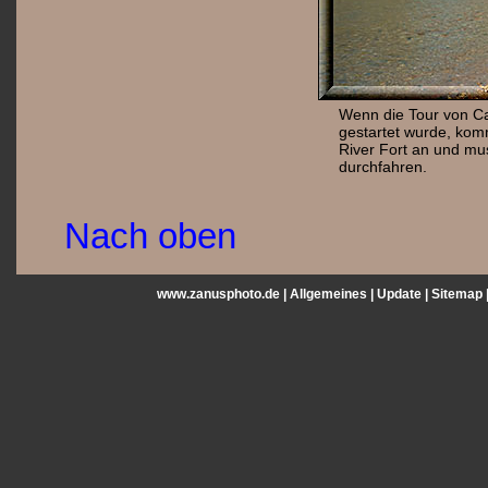
Wenn die Tour von Ca
gestartet wurde, kom
River Fort an und mu
durchfahren.
Nach oben
www.zanusphoto.de |
Allgemeines
|
Update
|
Sitemap