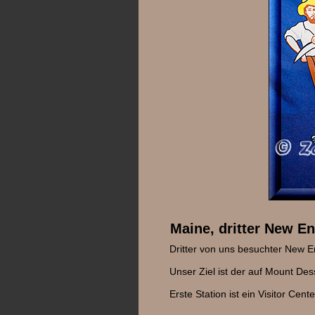
Maine, dritter New E
Dritter von uns besuchter New E
Unser Ziel ist der auf Mount Des
Erste Station ist ein Visitor Cen