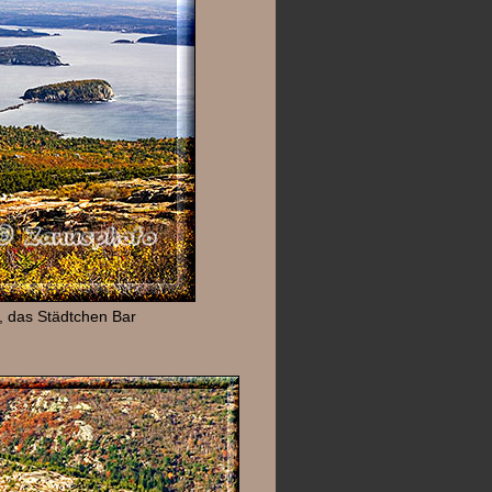
c, das Städtchen Bar