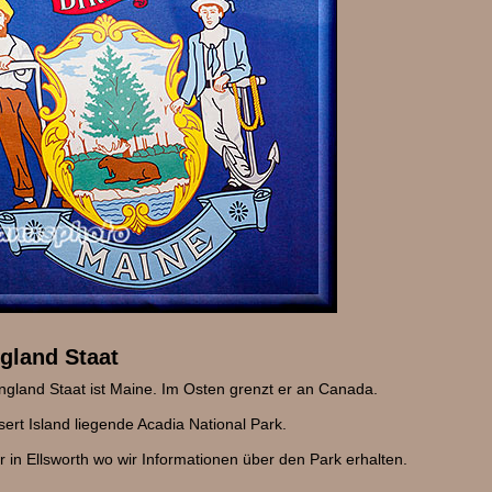
ngland Staat
ngland Staat ist Maine. Im Osten grenzt er an Canada.
sert Island liegende Acadia National Park.
ter in Ellsworth wo wir Informationen über den Park erhalten.