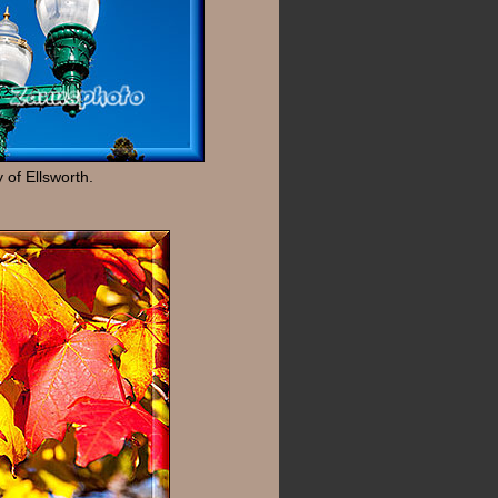
 of Ellsworth.