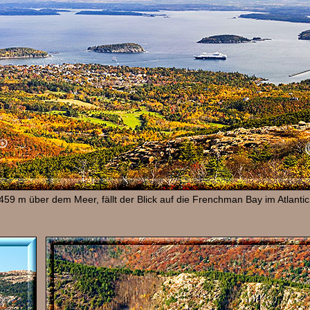
459 m über dem Meer, fällt der Blick auf die Frenchman Bay im Atlanti