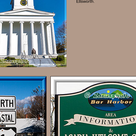
Ellsworth.