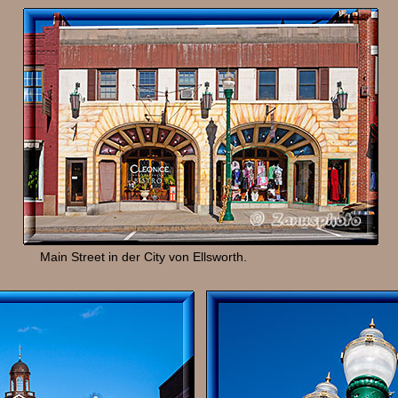
Main Street in der City von Ellsworth.