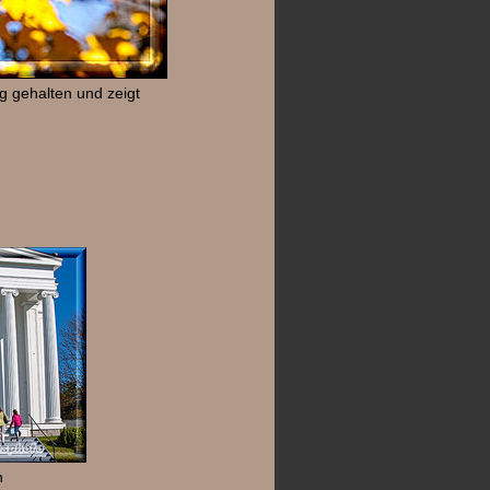
g gehalten und zeigt
n