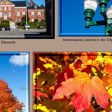
Interessante Laterne in der City
 Ellsworth.