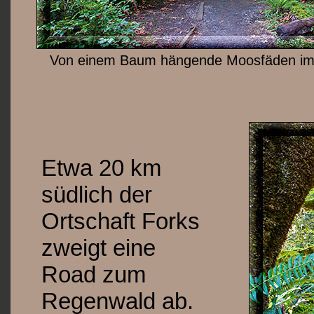
Von einem Baum hängende Moosfäden im 
Etwa 20 km
südlich der
Ortschaft Forks
zweigt eine
Road zum
Regenwald ab.