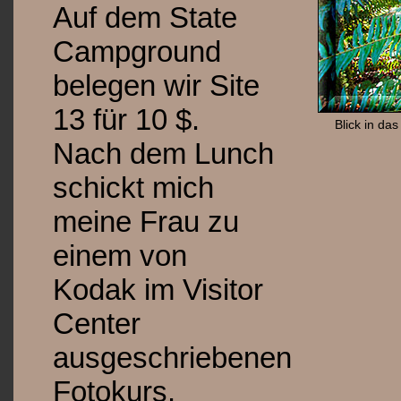
Auf dem State
Campground
belegen wir Site
13 für 10 $.
Blick in da
Nach dem Lunch
schickt mich
meine Frau zu
einem von
Kodak im Visitor
Center
ausgeschriebenen
Fotokurs.