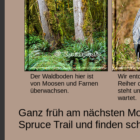
Der Waldboden hier ist
Wir ent
von Moosen und Farnen
Reiher 
überwachsen.
steht u
wartet.
Ganz früh am nächsten Mo
Spruce Trail und finden sc