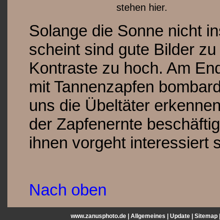
stehen hier.
Solange die Sonne nicht in
scheint sind gute Bilder z
Kontraste zu hoch. Am End
mit Tannenzapfen bombardie
uns die Übeltäter erkennen
der Zapfenernte beschäftig
ihnen vorgeht interessiert 
Nach oben
www.zanusphoto.de |
Allgemeines
|
Update
|
Sitemap