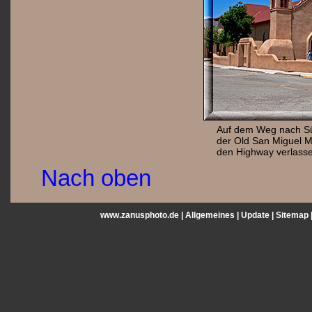
Auf dem Weg nach Sü
der Old San Miguel M
den Highway verlasse
Nach oben
www.zanusphoto.de |
Allgemeines
|
Update
|
Sitemap