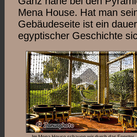
Ganz nahe bei den Pyramid
Mena House. Hat man seine
Gebäudeseite ist ein dauer
egyptischer Geschichte sic
Im Mena House schauen wir durch das Fenster