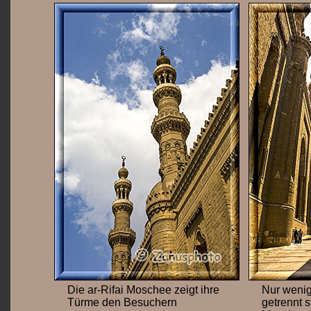
Die ar-Rifai Moschee zeigt ihre
Nur wenig
Türme den Besuchern
getrennt 