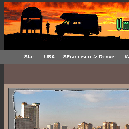
Start
USA
SFrancisco -> Denver
K