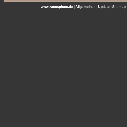
www.zanusphoto.de |
Allgemeines
|
Update
|
Sitemap