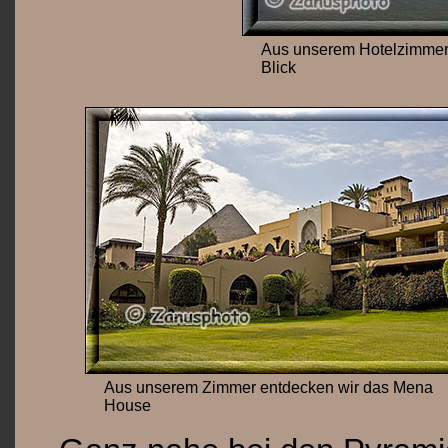
Aus unserem Hotelzimmer 
Blick
Aus unserem Zimmer entdecken wir das Mena
House