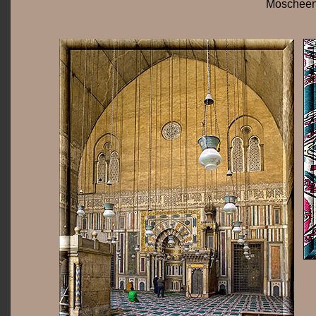
Moschee