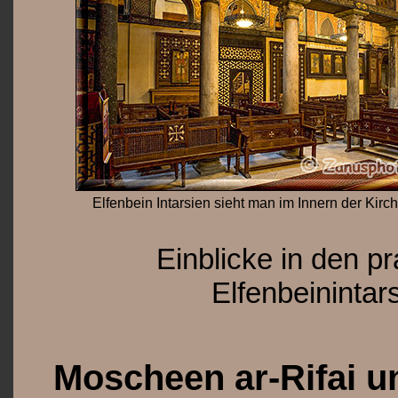
Elfenbein Intarsien sieht man im Innern der Kirc
Einblicke in den p
Elfenbeininta
Moscheen ar-Rifai u