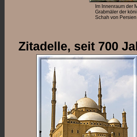
Im Innenraum der M
Grabmäler der könig
Schah von Persien 
Zitadelle, seit 700 