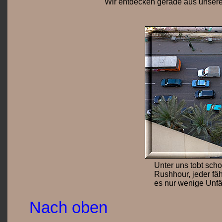
Wir entdecken gerade aus unsere
Unter uns tobt scho
Rushhour, jeder fähr
es nur wenige Unfä
Nach oben