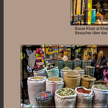
Basar Khan al Khali
Besucher über das