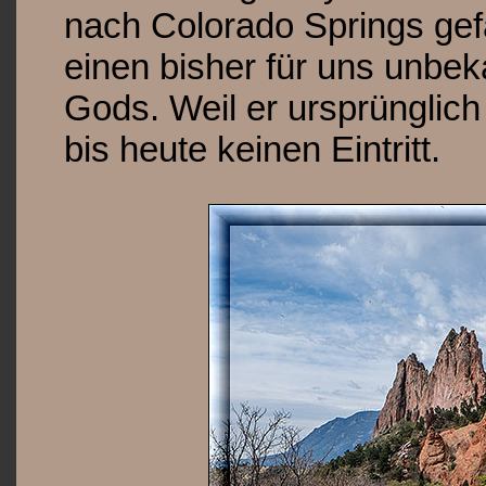
nach Colorado Springs gefa
einen bisher für uns unbe
Gods. Weil er ursprünglich
bis heute keinen Eintritt.