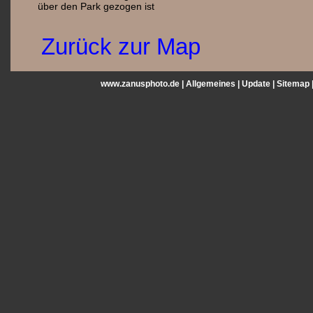
über den Park gezogen ist
Zurück zur Map
www.zanusphoto.de |
Allgemeines
|
Update
|
Sitemap