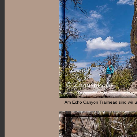
Am Echo Canyon Trailhead sind wir 