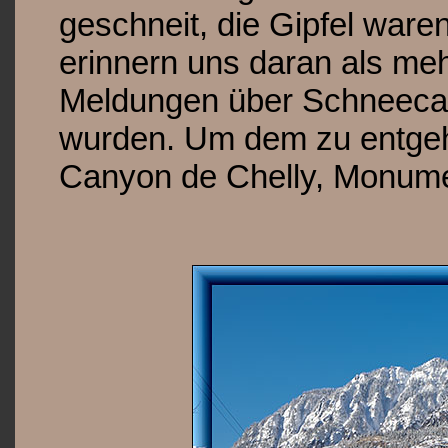
geschneit, die Gipfel ware
erinnern uns daran als me
Meldungen über Schneecaos
wurden. Um dem zu entge
Canyon de Chelly, Monum