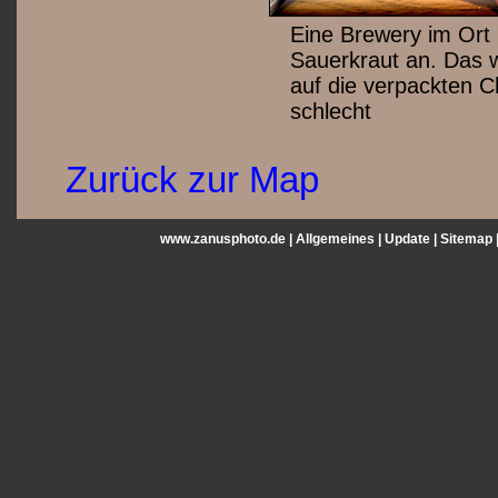
Eine Brewery im Ort 
Sauerkraut an. Das w
auf die verpackten C
schlecht
Zurück zur Map
www.zanusphoto.de |
Allgemeines
|
Update
|
Sitemap