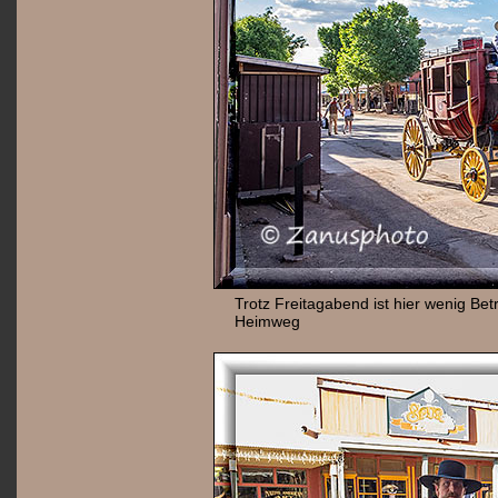
Trotz Freitagabend ist hier wenig Bet
Heimweg