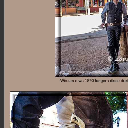
Wie um etwa 1890 lungern diese dre