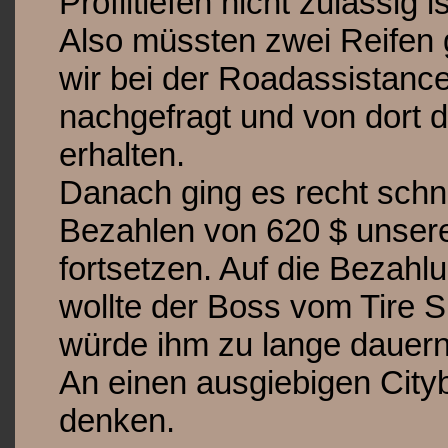
Profiltiefen nicht zulässig is
Also müssten zwei Reifen
wir bei der Roadassistanc
nachgefragt und von dort 
erhalten.
Danach ging es recht schn
Bezahlen von 620 $ unsere
fortsetzen. Auf die Bezahl
wollte der Boss vom Tire S
würde ihm zu lange dauern
An einen ausgiebigen City
denken.