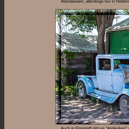
Abendessen, allerdings nur in Hoteln
Auch in Flagstaff gibt es "Andenken" 